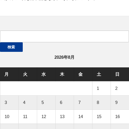
検
索:
2026年8月
月
火
水
木
金
土
日
1
2
3
4
5
6
7
8
9
10
11
12
13
14
15
16