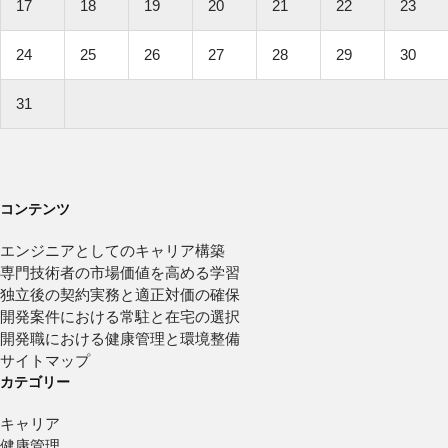
17
18
19
20
21
22
23
24
25
26
27
28
29
30
31
コンテンツ
エンジニアとしてのキャリア構築
専門技術者の市場価値を高める学習
独立後の契約実務と適正対価の確保
開発案件における常駐と在宅の選択
開発職における健康管理と環境整備
サイトマップ
カテゴリー
キャリア
健康管理